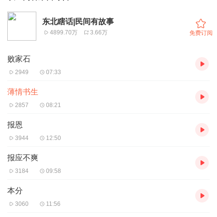
东北瞎话|民间有故事
4899.70万
3.66万
免费订阅
败家石
2949
07:33
薄情书生
2857
08:21
报恩
3944
12:50
报应不爽
3184
09:58
本分
3060
11:56