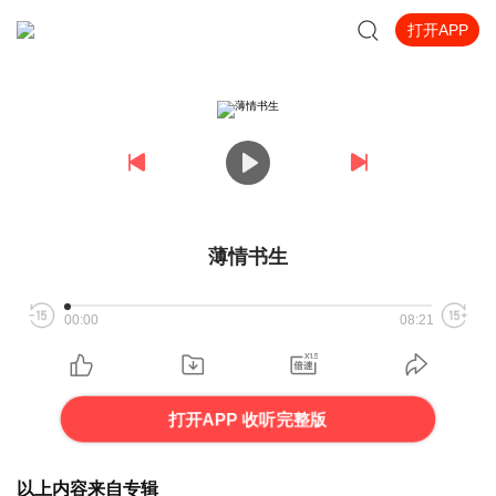
打开APP
薄情书生
00:00
08:21
打开APP 收听完整版
以上内容来自专辑