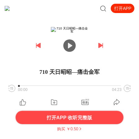
打开APP
710 天日昭昭—痛击金军
00:00
04:23
打开APP 收听完整版
购买 ￥
0.50