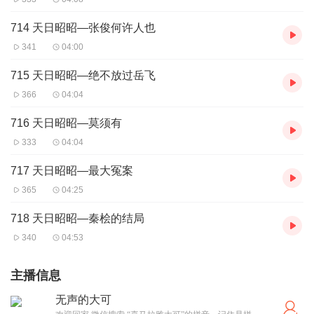
714 天日昭昭—张俊何许人也
341
04:00
715 天日昭昭—绝不放过岳飞
366
04:04
716 天日昭昭—莫须有
333
04:04
717 天日昭昭—最大冤案
365
04:25
718 天日昭昭—秦桧的结局
340
04:53
主播信息
无声的大可