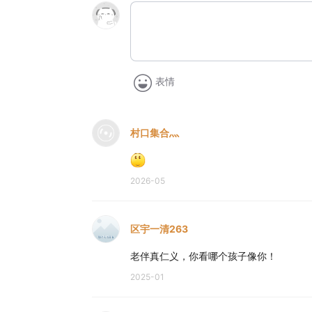
表情
村口集合灬
2026-05
区宇一清263
老伴真仁义，你看哪个孩子像你！
2025-01