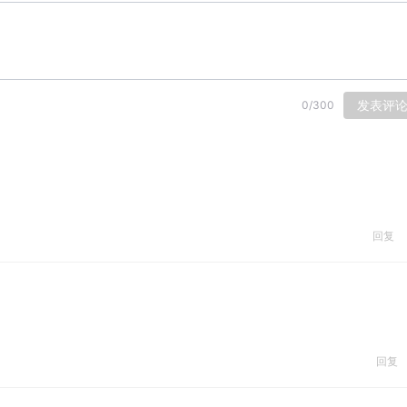
发表评
0
/
300
回复
回复