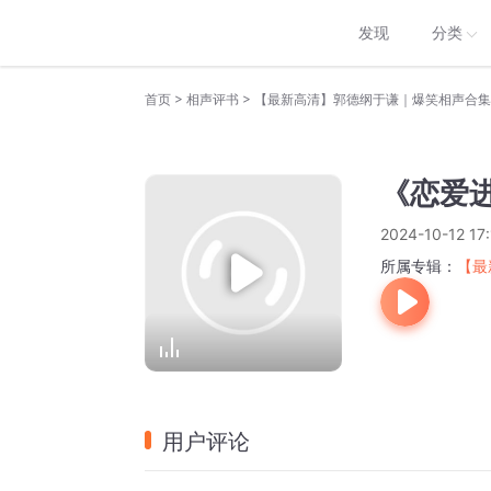
发现
分类
>
>
首页
相声评书
【最新高清】郭德纲于谦｜爆笑相声合集
《恋爱
2024-10-12 17
所属专辑：
【最
用户评论