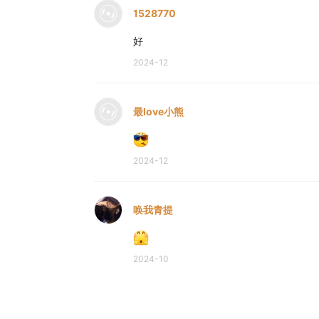
1528770
好
2024-12
最love小熊
2024-12
唤我青提
2024-10