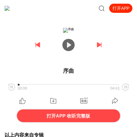
打开APP
序曲
00:00
04:41
打开APP 收听完整版
以上内容来自专辑