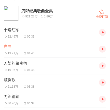
刀郎经典歌曲全集
921.23万
1.86万
免费订阅
十送红军
22.49万
05:33
序曲
19.91万
04:41
刀郎的路南柯
19.36万
04:48
颠倒歌
21.18万
03:38
刀郎翩翩
30.70万
04:32