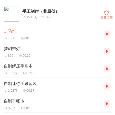
手工制作（非原创）
15.45万
1392
免费订阅
走马灯
1508
00:30
梦幻书灯
855
00:30
自制解压手账本
1.32万
01:12
自制迷你手账套装
1.02万
00:37
自制手账本
9207
00:59