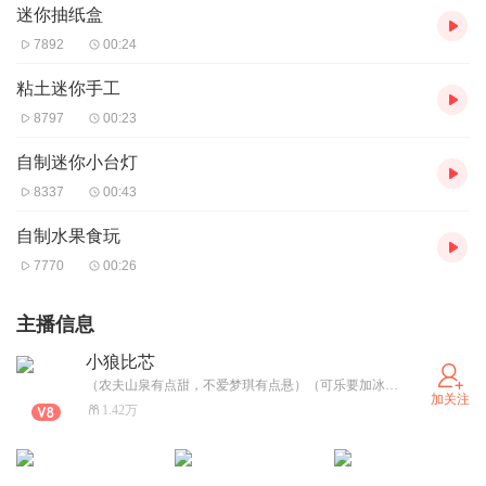
迷你抽纸盒
7892
00:24
粘土迷你手工
8797
00:23
自制迷你小台灯
8337
00:43
自制水果食玩
7770
00:26
主播信息
小狼比芯
（农夫山泉有点甜，不爱梦琪有点悬）（可乐要加冰，爱我要用心）大家好，我是梦琪主播，沙雕属性 本人厌恶毒妇，鄙视贱人。（主播对小黑子/迷惑小孩/smr睡美人说打咩!）现在在冲3万粉丝，伙计们帮帮忙啊，点点美丽的手指给个关注 本人爱好养神兽，什么凤凰(小鸟)、朱雀(鸡)我都爱。可甜可颠，请多多关照。（闺蜜朋友有：南城微凉n n、夜之神_萧三少已有妹、灵凤仙、风雨吹陵_芊免、婉怡_原神丶珐露珊）主播开学学习压力很大，所以在上学期间不要打扰主播，主播回复会慢一些，感谢大家理解。 还有提醒某人:不爱请别伤害，不然我会黑化
加关注
1.42万