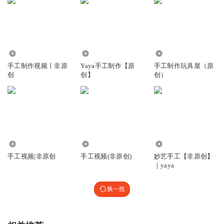
59.81万
4.17万
4703
手工制作视频丨非原
Yaya手工制作【原
手工制作玩具屋（原
创
创】
创）
3.54万
7.34万
384.18万
手工视频|非原创
手工视频(非原创)
妙艺手工【非原创】
｜yaya
换一批