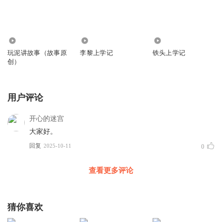
21.78万
2890
702.90万
玩泥讲故事（故事原
李黎上学记
铁头上学记
创）
用户评论
开心的迷宫
大家好。
回复
2025-10-11
0
查看更多评论
猜你喜欢