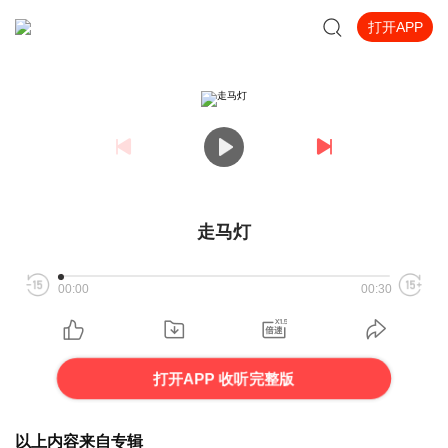
打开APP
走马灯
00:00
00:30
打开APP 收听完整版
以上内容来自专辑