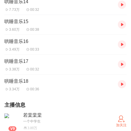
哄睡音乐14
7.73万
00:32
哄睡音乐15
3.60万
00:38
哄睡音乐16
3.49万
00:33
哄睡音乐17
3.38万
00:32
哄睡音乐18
3.34万
00:36
主播信息
若棠棠棠
一个中学生
加关注
3.09万