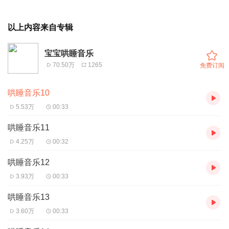
以上内容来自专辑
宝宝哄睡音乐
70.50万
1265
免费订阅
哄睡音乐10
5.53万
00:33
哄睡音乐11
4.25万
00:32
哄睡音乐12
3.93万
00:33
哄睡音乐13
3.60万
00:33