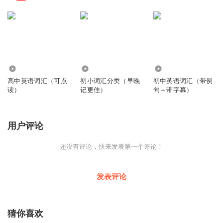
5.53万
3671
365
高中英语词汇（可点
初小词汇分类（早晚
初中英语词汇（带例
读）
记更佳）
句＋带字幕）
用户评论
还没有评论，快来发表第一个评论！
发表评论
猜你喜欢