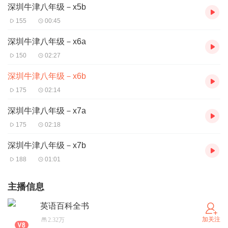
深圳牛津八年级－x5b
155
00:45
深圳牛津八年级－x6a
150
02:27
深圳牛津八年级－x6b
175
02:14
深圳牛津八年级－x7a
175
02:18
深圳牛津八年级－x7b
188
01:01
主播信息
英语百科全书
加关注
2.32万