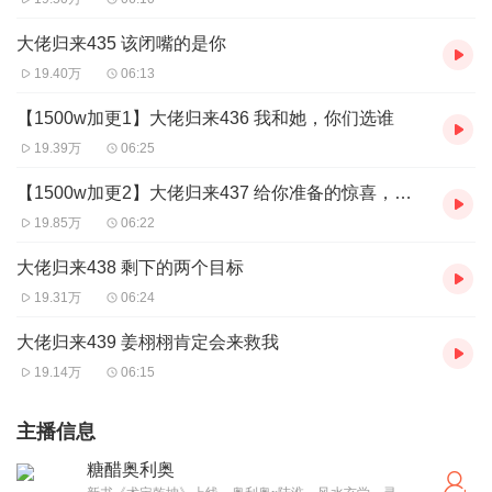
大佬归来435 该闭嘴的是你
19.40万
06:13
【1500w加更1】大佬归来436 我和她，你们选谁
19.39万
06:25
【1500w加更2】大佬归来437 给你准备的惊喜，你喜欢吗
19.85万
06:22
大佬归来438 剩下的两个目标
19.31万
06:24
大佬归来439 姜栩栩肯定会来救我
19.14万
06:15
主播信息
糖醋奥利奥