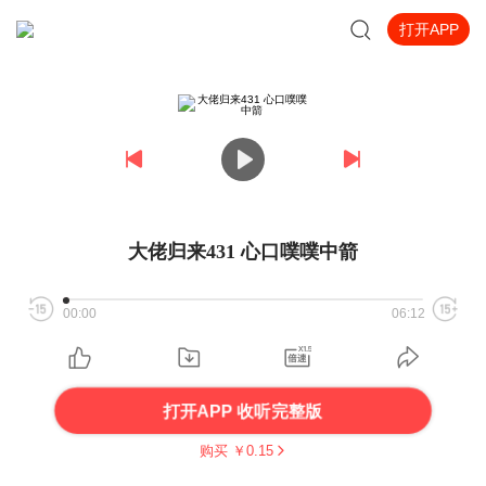
打开APP
大佬归来431 心口噗噗中箭
00:00
06:12
打开APP 收听完整版
购买 ￥
0.15