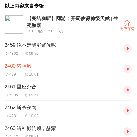
以上内容来自专辑
【完结爽听】网游：开局获得神级天赋 | 生
死游戏
免费订阅
1.59亿
11.66万
2459 说不定我能帮你呢
4862
09:56
2460 诸神殿
4797
10:01
2461 里应外合
5195
09:57
2462 斩杀夜鹰
4731
10:02
2463 诸神殿统领，赫蒙
4712
09:51