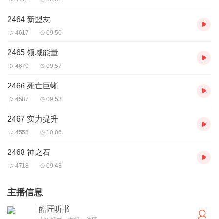
2464 新盟友
4617
09:50
2465 领域能量
4670
09:57
2466 死亡巨蜥
4587
09:53
2467 实力提升
4558
10:06
2468 神之石
4718
09:48
主播信息
酷匠听书