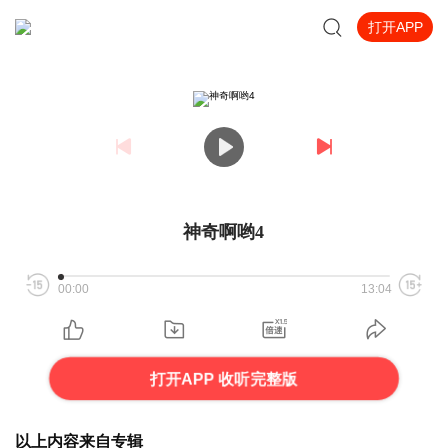
打开APP
神奇啊哟4
00:00
13:04
打开APP 收听完整版
以上内容来自专辑