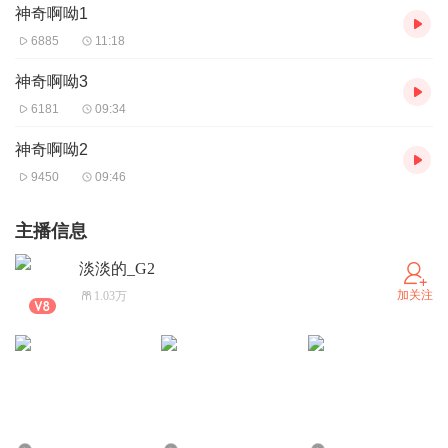
神奇啊呦1
6885
11:18
神奇啊呦3
6181
09:34
神奇啊呦2
9450
09:46
主播信息
淡淡的_G2
加关注
1.03万