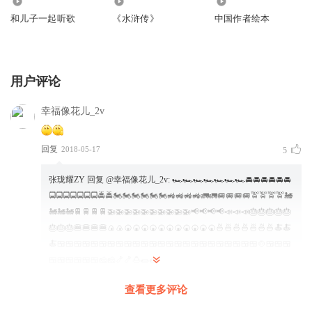
304
56
5497
和儿子一起听歌
《水浒传》
中国作者绘本
用户评论
幸福像花儿_2v
回复
2018-05-17
5
张珑耀ZY
回复 @
幸福像花儿_2v
:
🏎️🏎️🏎️🏎️🏎️🏎️🏎️🚘🚘🚘🚘🚘🚘
🚍🚍🚍🚍🚍🚍🚍🚔🚔🏍️🏍️🏍️🏍️🏍️🏍️🚜🚜🚜🚜🚛🚛🚐🚐🚐🚐🚖🚖🚖🚖🚂
🚂🚂🚂🚆🚆🚆🚆🚁🚁🚁🚁🚁🚁🚁🚁🚁🚁📢📢📢📢📣📣📣🎂🎂🎂🎂🎂
🎂🎂🎂🍔🍔🍔🍔🍙🍙🍘🍘🍘🍘🍘🍘🍘🍘🍘🍘🍘🍜🍜🍜🍜🍜🍜🍜🍝🍝
🍝🍱🍱🍱🍱🍱🍱🍱🍱🍱🍱🍱🍱🍱🍱🍱🍱🍱🍱🍱🍱🍱🍱🍱🍱🍲🍱🍱🍱
🍱🍱🍱🍱🍱🍱🧀🧀🍤🍤🍮🌯🌮
查看更多评论
A馨月同学A