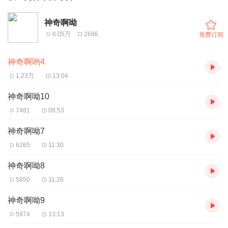
神奇啊呦
6.05万
2686
免费订阅
神奇啊哟4
1.23万
13:04
神奇啊呦10
7481
08:53
神奇啊呦7
6265
11:30
神奇啊呦8
5850
11:26
神奇啊呦9
5974
13:13