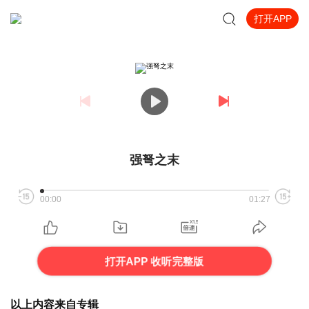
打开APP
强弩之末
00:00
01:27
打开APP 收听完整版
以上内容来自专辑