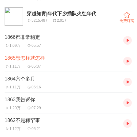
穿越知青|年代下乡插队火红年代
5215.49万
2.01万
免费订阅
1866都非常稳定
1.09万
05:57
1865想怎样就怎样
1.11万
05:37
1864六个多月
1.11万
05:16
1863我告诉你
1.20万
07:29
1862不是稀罕事
1.12万
05:21