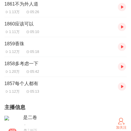
1861不为外人道
1.13万
05:26
1860应该可以
1.11万
05:10
1859香珠
1.12万
05:18
1858多考虑一下
1.20万
05:42
1857每个人都有
1.12万
05:13
主播信息
是二卷
，
加关注
7.86万