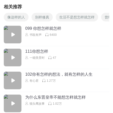
相关推荐
像这样的人
别样修真
生活不是想怎样就怎样
曾经
099 你想怎样就怎样
书耽有声
6400
111你想怎样
一砌美景时
47
102你有怎样的想法，就有怎样的人生
有心君
1.27万
为什么东晋皇帝不能想怎样就怎样
猫头鹰故事
1.02万