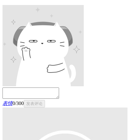
表情
0
/
300
发表评论