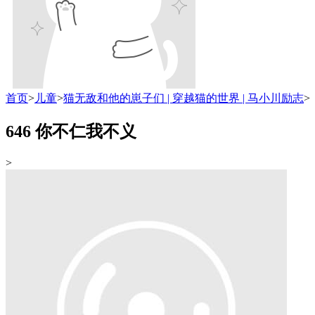
首页
>
儿童
>
猫无敌和他的崽子们 | 穿越猫的世界 | 马小川励志
>
646 你不仁我不义
>