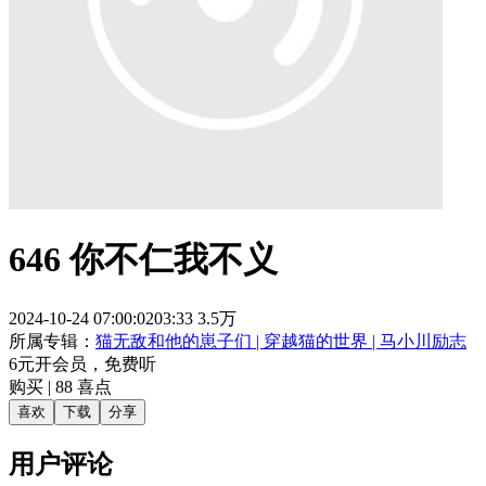
646 你不仁我不义
2024-10-24 07:00:02
03:33
3.5万
所属专辑：
猫无敌和他的崽子们 | 穿越猫的世界 | 马小川励志
6元开会员，免费听
购买 |
88
喜点
喜欢
下载
分享
用户评论