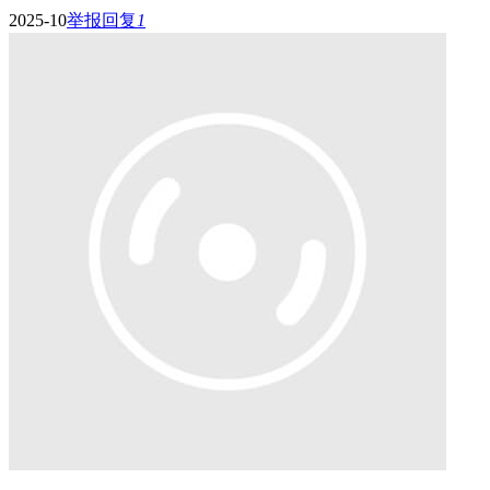
2025-10
举报
回复
1