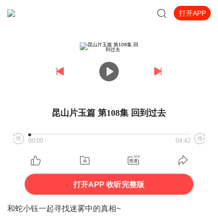
打开APP
昆山片玉篇 第108集 回到过去
00:00
04:42
打开APP 收听完整版
和蛇小钰一起寻找迷雾中的真相~