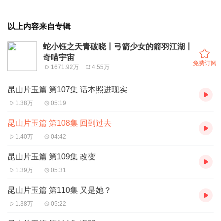
以上内容来自专辑
蛇小钰之天青破晓丨弓箭少女的箭羽江湖丨
奇喵宇宙
免费订阅
1671.92万
4.55万
昆山片玉篇 第107集 话本照进现实
1.38万
05:19
昆山片玉篇 第108集 回到过去
1.40万
04:42
昆山片玉篇 第109集 改变
1.39万
05:31
昆山片玉篇 第110集 又是她？
1.38万
05:22