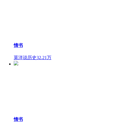
情书
莫洋说历史
32.21万
情书