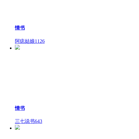
情书
阿痣姑娘
1126
情书
三七说书
643