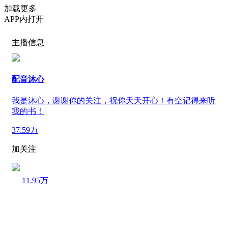
加载更多
APP内打开
主播信息
配音沐心
我是沐心，谢谢你的关注，祝你天天开心！有空记得来听
我的书！
37.59万
加关注
11.95万