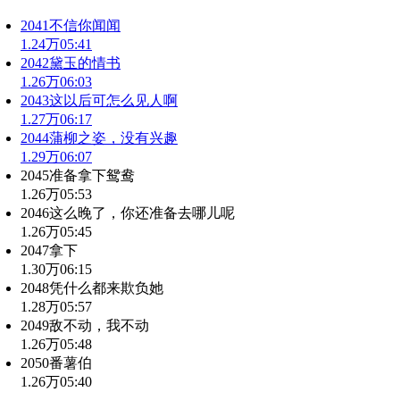
2041不信你闻闻
1.24万
05:41
2042黛玉的情书
1.26万
06:03
2043这以后可怎么见人啊
1.27万
06:17
2044蒲柳之姿，没有兴趣
1.29万
06:07
2045准备拿下鸳鸯
1.26万
05:53
2046这么晚了，你还准备去哪儿呢
1.26万
05:45
2047拿下
1.30万
06:15
2048凭什么都来欺负她
1.28万
05:57
2049敌不动，我不动
1.26万
05:48
2050番薯伯
1.26万
05:40