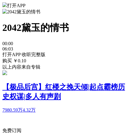
打开APP
2042黛玉的情书
00:00
06:03
打开APP 收听完整版
购买 ￥
0.10
以上内容来自专辑
【极品后宫】红楼之挽天倾|起点霸榜历
史权谋|多人有声剧
7980.59万
4.32万
免费订阅