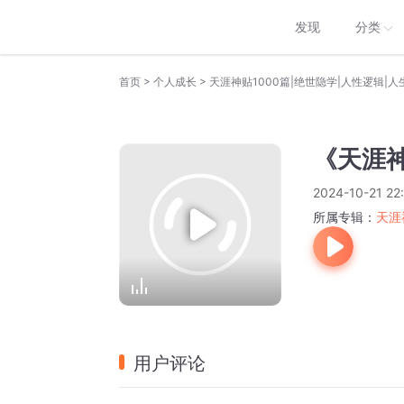
发现
分类
>
>
首页
个人成长
天涯神贴1000篇|绝世隐学|人性逻辑|人
《天涯
2024-10-21 22
所属专辑：
天涯
用户评论