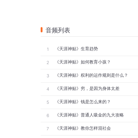
音频列表
《天涯神贴》生育趋势
1
《天涯神贴》如何教育小孩？
2
《天涯神贴》权利的运作规则是什么？
3
《天涯神贴》穷，是因为身体太差
4
《天涯神贴》钱是怎么来的？
5
《天涯神贴》普通人吸金的九大攻略
6
《天涯神贴》教你怎样混社会
7