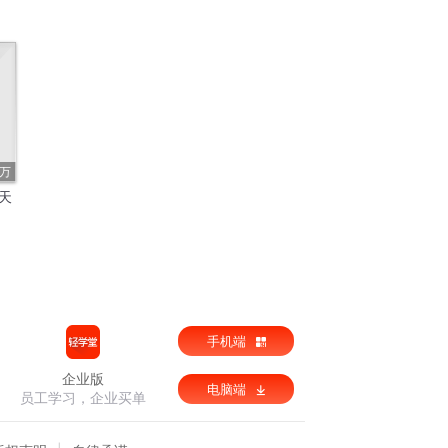
8万
天
手机端
企业版
电脑端
员工学习，企业买单