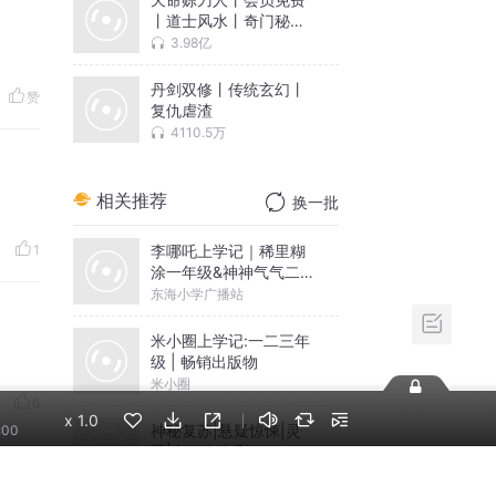
丨道士风水丨奇门秘术
丨骨头演播
3.98亿
丹剑双修丨传统玄幻丨
赞
复仇虐渣
4110.5万
相关推荐
换一批
李哪吒上学记｜稀里糊
1
涂一年级&神神气气二年
级
东海小学广播站
米小圈上学记:一二三年
级 | 畅销出版物
米小圈
6
x
1.0
神秘复苏|悬疑惊悚|灵
:00
异|多人有声剧
北冥有声