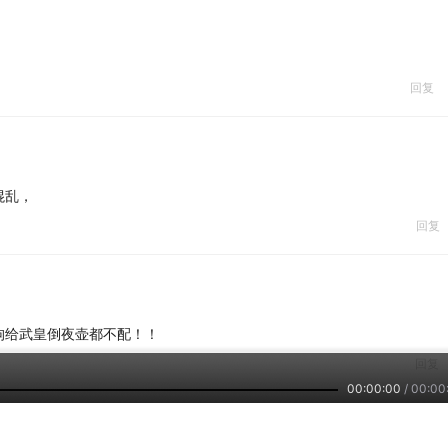
回复
混乱，
回复
狗给武皇倒夜壶都不配！！
回复
00:00:00
/
00:00