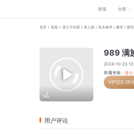
发现
分类
>
>
首页
悬疑
道士不好惹丨多人版丨风水秘术丨爆笑丨都市
989 
2024-10-23 12
所属专辑：
道士
VIP仅
0.36
用户评论