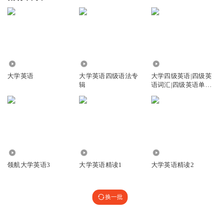
1.08万
313
3463
大学英语
大学英语四级语法专
大学四级英语|四级英
辑
语词汇|四级英语单
词|英语单词
1838
6979
3947
领航大学英语3
大学英语精读1
大学英语精读2
换一批