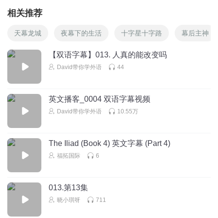
相关推荐
天幕龙城
夜幕下的生活
十字星十字路
幕后主神
【双语字幕】013. 人真的能改变吗
David带你学外语
44
英文播客_0004 双语字幕视频
David带你学外语
10.55万
The Iliad (Book 4) 英文字幕 (Part 4)
福拓国际
6
013.第13集
晓小琪呀
711