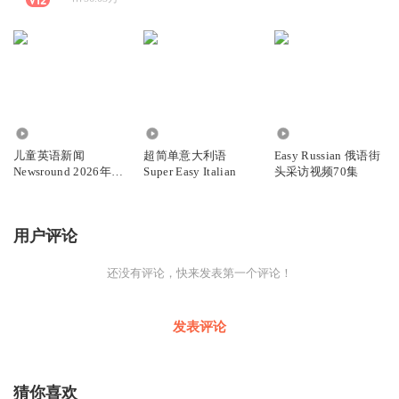
8056
982
2283
儿童英语新闻
超简单意大利语
Easy Russian 俄语街
Newsround 2026年更
Super Easy Italian
头采访视频70集
新
用户评论
还没有评论，快来发表第一个评论！
发表评论
猜你喜欢