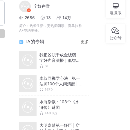
宁好声音
电脑版
2686
13
14万
简介：
热爱生活，更热爱朗读。喜马拉雅
A+签约主播。
论
公众号
TA的专辑
更多
我把凶职干成金饭碗｜
宁好声音演播｜低智商
犯罪
61
李叔同禅学心法：弘一
法师100个人间清醒 | 宁
好声音演播
1679
水浒杂谈：108个《水
浒传》谜团
148.8万
大明嘉靖第一奸臣 | 穿