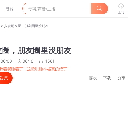
电台
上传
>
少发朋友圈，朋友圈里没朋友
友圈，朋友圈里没朋友
:00:00
06:18
1581
听着就睡着了，这款哄睡神器真的绝了！
点/集
喜欢
下载
分享