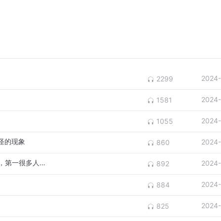
2024-
2299
2024-
1581
2024-
1055
怪的现象
2024-
860
决定寿命长短的行为，运动第三，睡觉第二，第一很多人做不到
2024-
892
2024-
884
2024-
825