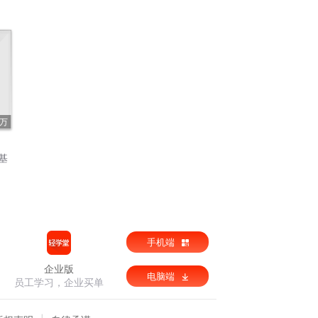
1万
基
手机端
企业版
电脑端
员工学习，企业买单