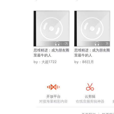
6.4万
22.1万
思维精进：成为朋友圈
思维精进：成为朋友圈
里最牛的人
里最牛的人
by：
大超1722
by：
86日月
开放平台
云剪辑
对接海量精彩内容
在线音频剪辑神器