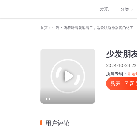
发现
分类
>
>
首页
生活
听着听着就睡着了，这款哄睡神器真的绝了！
少发朋
2024-10-24 22
所属专辑：
听着
购买 |
7
喜
用户评论