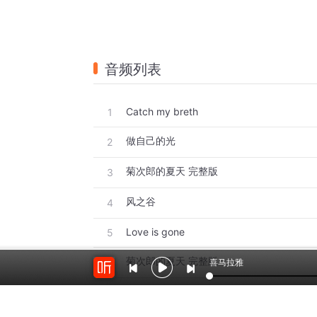
音频列表
Catch my breth
1
做自己的光
2
菊次郎的夏天 完整版
3
风之谷
4
Love is gone
5
菊次郎的夏天 完整版
6
喜马拉雅
菊次郎的夏天 进阶版
7