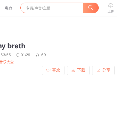
电台
上传
y breth
:53:55
01:29
69
音乐大全
喜欢
下载
分享