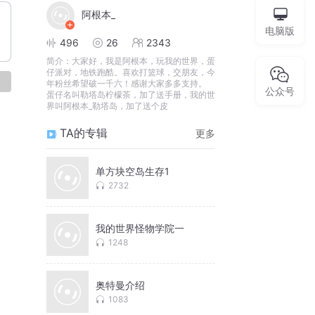
阿根本_
电脑版
496
26
2343
简介：
大家好，我是阿根本，玩我的世界，蛋
仔派对，地铁跑酷。喜欢打篮球，交朋友，今
论
年粉丝希望破一千六！感谢大家多多支持。
公众号
蛋仔名叫勒塔岛柠檬茶，加了送手册，我的世
界叫阿根本_勒塔岛，加了送个皮
TA的专辑
更多
单方块空岛生存1
2732
我的世界怪物学院一
1248
奥特曼介绍
1083