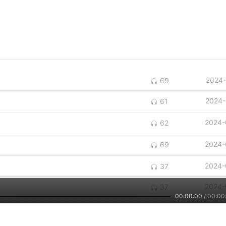
2024-
69
2024-
61
2024-
62
2024-
69
2024-
37
2024-
37
00:00:00
/
00:00
2024-
37