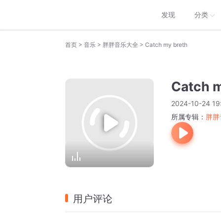
发现
分类
>
>
>
首页
音乐
胖胖音乐大全
Catch my breth
Catch m
2024-10-24 19
所属专辑：
胖胖
用户评论