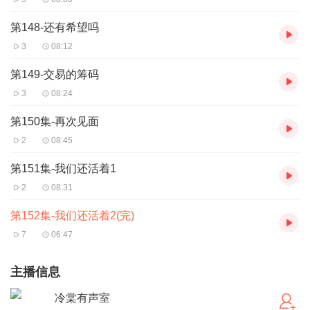
第148-还有希望吗
3
08:12
第149-交易的筹码
3
08:24
第150集-再次见面
2
08:45
第151集-我们还活着1
2
08:31
第152集-我们还活着2(完)
7
06:47
主播信息
冷棠有声室