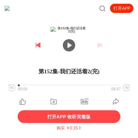
打开APP
第152集-我们还活着2(完)
00:00
06:47
打开APP 收听完整版
购买 ￥
0.15