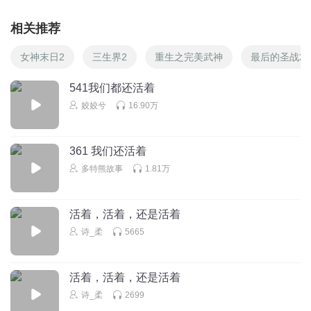
相关推荐
女神末日2
三生界2
重生之完美武神
最后的圣战2
541我们都还活着
姣姣兮
16.90万
361 我们还活着
多特熊故事
1.81万
活着，活着，还是活着
诗_柔
5665
活着，活着，还是活着
诗_柔
2699