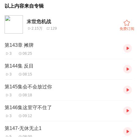
以上内容来自专辑
末世危机战
2.15万
129
免费订阅
第143章 摊牌
3
06:25
第144集 反目
3
08:15
第145集会不会放过你
3
08:18
第146集这里守不住了
3
09:12
第147-无休无止1
5
08:00