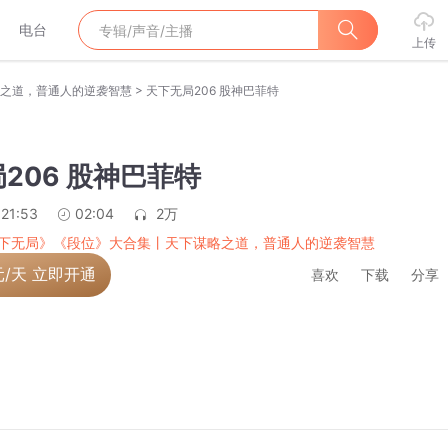
电台
上传
>
之道，普通人的逆袭智慧
天下无局206 股神巴菲特
206 股神巴菲特
:21:53
02:04
2万
下无局》《段位》大合集丨天下谋略之道，普通人的逆袭智慧
元/天 立即开通
喜欢
下载
分享