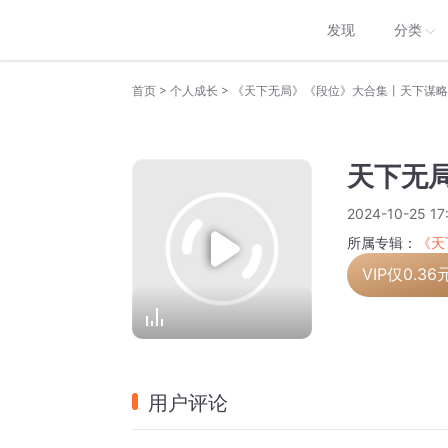
发现
分类
>
>
首页
个人成长
《天下无局》《段位》大合集丨天下谋略
天下无局
2024-10-25 17
所属专辑：
《天
VIP仅
0.36
用户评论