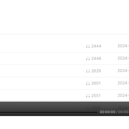
2024-
2444
2024-
2446
2024-
2629
2024-
2601
2024-
2551
2024-
2661
00:00:00
/
00:00
2024-
2572