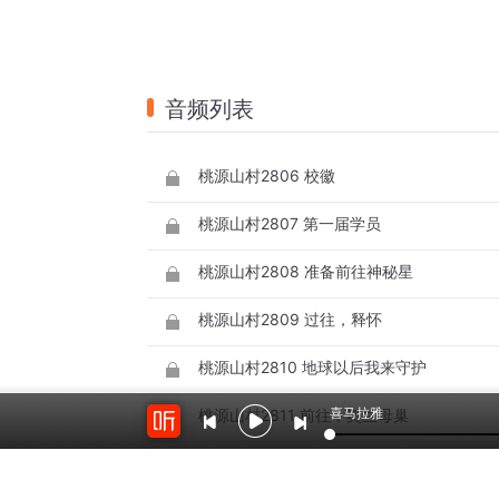
音频列表
桃源山村2806 校徽
桃源山村2807 第一届学员
桃源山村2808 准备前往神秘星
桃源山村2809 过往，释怀
桃源山村2810 地球以后我来守护
喜马拉雅
桃源山村2811 前往，奥兰母巢
桃源山村2812 完美星球，神奇的果实