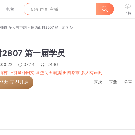
电台
上传
>
园都市|多人有声剧
桃源山村2807 第一届学员
2807 第一届学员
:00:22
07:14
2446
山村|正能量种田文|呵壁问天演播|田园都市|多人有声剧
元/天 立即开通
喜欢
下载
分享