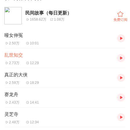
民间故事（每日更新）
1658.62万
1.08万
免费订阅
哑女伸冤
2.50万
10:01
乱世知交
2.73万
12:29
真正的大侠
2.59万
18:29
赛龙舟
2.43万
14:41
灵芝寺
2.48万
12:34