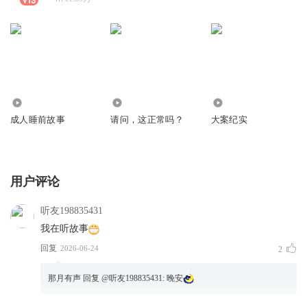
8935.69万
154.76万
2195.59万
成人睡前故事
请问，这正常吗？
大案纪实
用户评论
听友198835431
我在听故事
回复
2026-06-24
2
那月有声
回复 @
听友198835431
:
晚安