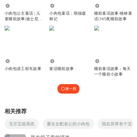
2112.91万
86.55万
701
小肉包公主童话 | 儿
小肉包童话：萌猫森
睡前童话故事/格林童
童睡前故事|迪士尼公
林记
话/365夜睡前故事
主
174.57万
9678
1888
小肉包讲工程车故事
童话睡前故事
睡前童话故事：每天
一个睡前小故事
换一批
相关推荐
无尽宝箱系统
重生女配老公的小肉包
我在异界有个宝箱