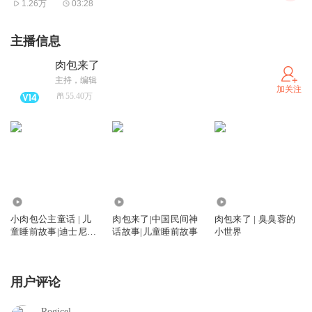
1.26万
03:28
主播信息
肉包来了
主持，编辑
加关注
55.40万
2112.91万
46.80万
5.13万
小肉包公主童话 | 儿
肉包来了|中国民间神
肉包来了 | 臭臭蓉的
童睡前故事|迪士尼公
话故事|儿童睡前故事
小世界
主
用户评论
Rogicel