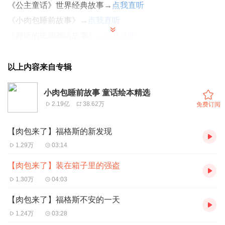
《公主童话》世界经典故事→
点我直听
《小肉包睡前故事》→
点我直听
《好听的民间神话故事》→
点我直听
《小木偶匹诺曹》→
点我直听
《童话版：西游记》大人孩子都能听→
点我直听
以上内容来自专辑
《格林童话.安徒生童话》→
点我直听
小肉包睡前故事 童话绘本精选
《成语故事》→
点我直听
2.19亿
38.62万
免费订阅
《勇敢大逃亡》→
点我直听
（二）：
小肉包精品童话
【肉包来了】福格斯的新发现
《魔笛公主》精灵世界历险故事→
点我直听
1.29万
03:14
《小肉包童话.萌猫森林记》→
点我直听
【肉包来了】装在箱子里的强盗
《小肉包童话.我的同学是夜天使》→
点我直听
1.30万
04:03
《小肉包童话.恶魔岛狮王复仇记》→
点我直听
【肉包来了】福格斯不安的一天
1.24万
03:28