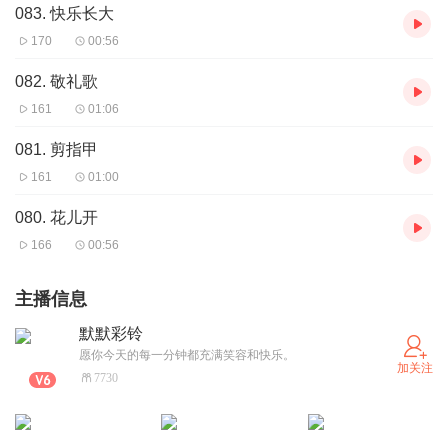
083. 快乐长大
170
00:56
082. 敬礼歌
161
01:06
081. 剪指甲
161
01:00
080. 花儿开
166
00:56
主播信息
默默彩铃
愿你今天的每一分钟都充满笑容和快乐。
加关注
7730