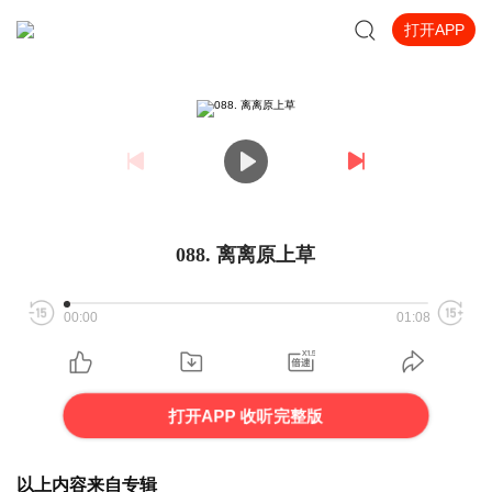
打开APP
088. 离离原上草
00:00
01:08
打开APP 收听完整版
以上内容来自专辑