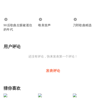
4776
2372
469.98万
90后歌曲左眼被遮住
唯美笛声
刀郎歌曲精选
的年代
用户评论
还没有评论，快来发表第一个评论！
发表评论
猜你喜欢