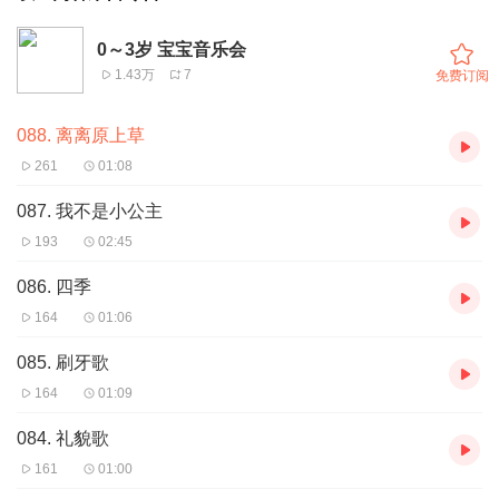
0～3岁 宝宝音乐会
1.43万
7
免费订阅
088. 离离原上草
261
01:08
087. 我不是小公主
193
02:45
086. 四季
164
01:06
085. 刷牙歌
164
01:09
084. 礼貌歌
161
01:00