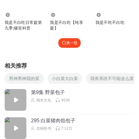
小飞A320
回复 @
x9460730472580811
:
不要在评论区里乱发东西。
2006.57万
1041.96万
1.02万
4gjw2pr8u8mdsqdqjhjn
我是不白吃日常篇第
我是不白吃【纯享
我是不吃不白吃
九季|爆笑科普
篇】
我超级超级超级超级超级超级超级超级超级（以下省略500个
超级）喜欢不白痴
换一批
回复
2024-11-30
3
乁烟
回复 @
4gjw2pr8u8mdsqdqjhjn
:
好
相关推荐
Ooo槑ooO
男神男神我的菜
小白菜大白菜
我有系统不可能这么菜
复古风反攻倒算个奋斗的
第9集 野菜包子
回复
2024-11-21
2
阅米文化
4538
Ooo槑ooO
回复 @
Ooo槑ooO
:
我 还大喊大叫着弟弟爹
295 白菜猪肉馅包子
1752325uybo
念响听书
7.13万