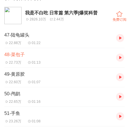
我是不白吃 日常篇 第六季|爆笑科普
2826.10万
2.44万
免费订阅
47-陆龟罐头
22.88万
01:22
48-菜包子
22.73万
01:13
49-黄原胶
22.60万
01:07
50-鸬鹚
22.65万
01:16
51-手鱼
23.26万
01:08