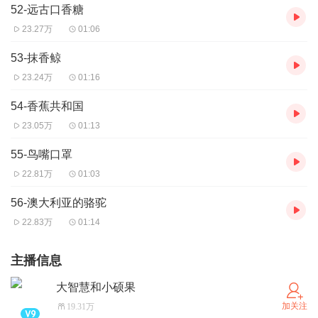
52-远古口香糖
23.27万
01:06
53-抹香鲸
23.24万
01:16
54-香蕉共和国
23.05万
01:13
55-鸟嘴口罩
22.81万
01:03
56-澳大利亚的骆驼
22.83万
01:14
主播信息
大智慧和小硕果
加关注
19.31万