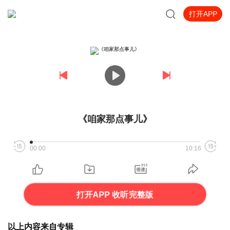
打开APP
《咱家那点事儿》
00:00
10:16
打开APP 收听完整版
以上内容来自专辑