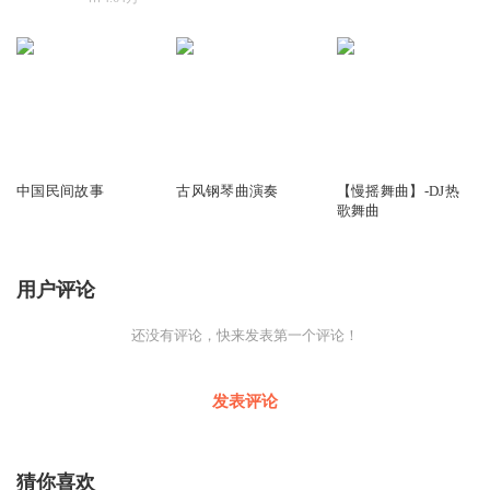
95.41万
55.17万
96.83万
中国民间故事
古风钢琴曲演奏
【慢摇舞曲】-DJ热
歌舞曲
用户评论
还没有评论，快来发表第一个评论！
发表评论
猜你喜欢