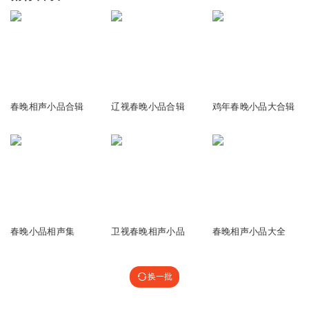
2.50万
10.54万
12.37万
春晚相声小品合辑
辽视春晚小品合辑
鸡年春晚小品大合辑
1.58万
127.64万
99.28万
春晚小品相声集
卫视春晚相声小品
春晚相声小品大全
换一批