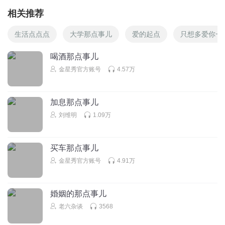
相关推荐
生活点点点
大学那点事儿
爱的起点
只想多爱你一
喝酒那点事儿
金星秀官方账号
4.57万
加息那点事儿
刘维明
1.09万
买车那点事儿
金星秀官方账号
4.91万
婚姻的那点事儿
老六杂谈
3568