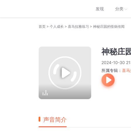
发现
分类
>
>
>
首页
个人成长
喜马拉雅练习
神秘庄园的怪病传闻
神秘庄
2024-10-30 21
所属专辑：
喜马
声音简介