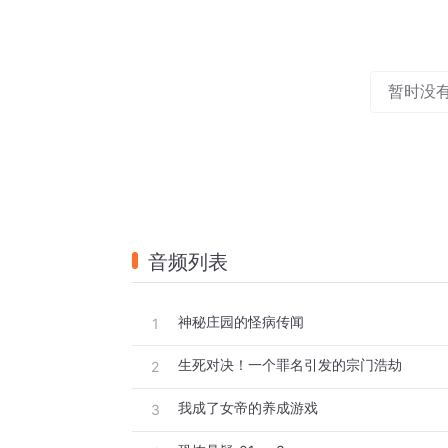
暂时没
音频列表
神秘庄园的怪病传闻
1
生死对决！一个罪名引发的宗门浩劫
2
我成了女帝的养成游戏
3