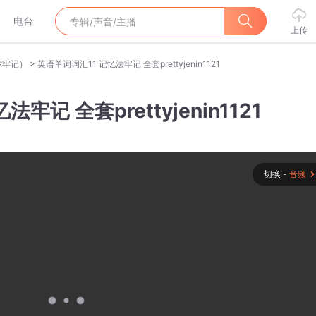
电台
上传
>
你牢记）
英语单词词汇11 记忆法牢记 全套prettyjenin1121
牢记 全套prettyjenin1121
切换 -
音频