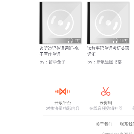
4万
4.5万
边听边记英语词汇-兔
读故事记单词考研英语
子写作单词
词汇
by：
留学兔子
by：
新航道图书部
开放平台
云剪辑
对接海量精彩内容
在线音频剪辑神器
关于我们
联系我
Copyright © 2012-