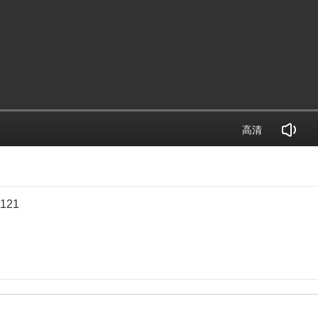
高清
121