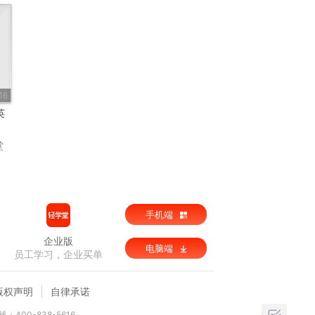
16
英
堂
手机端
企业版
电脑端
员工学习，企业买单
版权声明
自律承诺
：400-838-5616