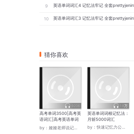
英语单词词汇4 记忆法牢记 全套prettyjenin1
9
英语单词词汇3 记忆法牢记 全套prettyjenin1
10
猜你喜欢
9206
1.8万
高考单词3500|高考英
英语单词词根记忆法：
语词汇|高考英语单词
月斩5000词汇
速记
by：
快速记忆力公开课
by：
娅娅老师说记忆力