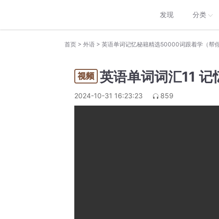
发现
分类
>
>
首页
外语
英语单词记忆秘籍精选50000词跟着学（帮
英语单词词汇11 记忆法
2024-10-31 16:23:23
859