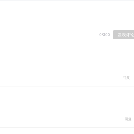
发表评
0
/
300
回复
回复