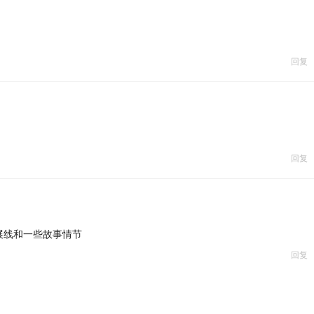
回复
回复
展线和一些故事情节
回复