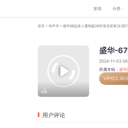
发现
分类
>
>
首页
有声书
盛华-6
2024-11-03 06
所属专辑：
盛华
VIP仅
0.36
用户评论