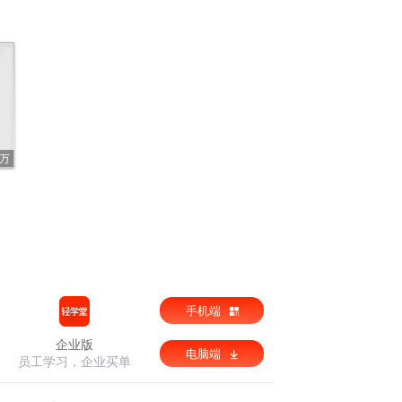
7万
手机端
企业版
电脑端
员工学习，企业买单