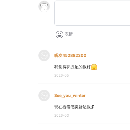
表情
听友452882300
我觉得郭胜配的很好
2026-05
See_you_winter
现在看着感觉舒适很多
2026-03