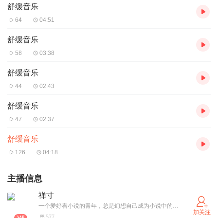
舒缓音乐
64
04:51
舒缓音乐
58
03:38
舒缓音乐
44
02:43
舒缓音乐
47
02:37
舒缓音乐
126
04:18
主播信息
禅寸
一个爱好看小说的青年，总是幻想自己成为小说中的主角，现在想要去读出来，演绎下下小说中人物的感觉
加关注
577