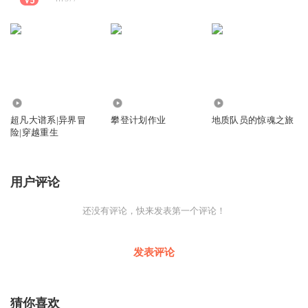
2.17万
37
1587
超凡大谱系|异界冒
攀登计划作业
地质队员的惊魂之旅
险|穿越重生
用户评论
还没有评论，快来发表第一个评论！
发表评论
猜你喜欢