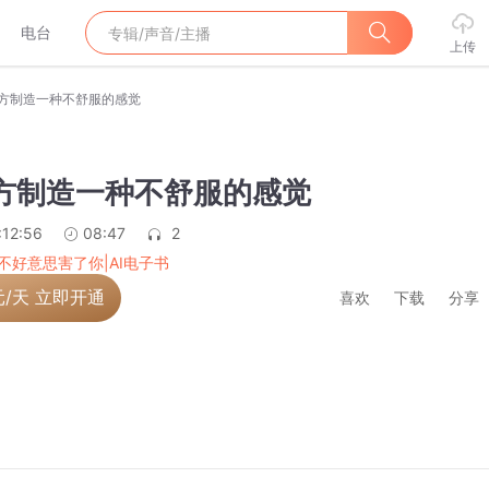
电台
上传
对方制造一种不舒服的感觉
对方制造一种不舒服的感觉
:12:56
08:47
2
不好意思害了你|AI电子书
元/天 立即开通
喜欢
下载
分享