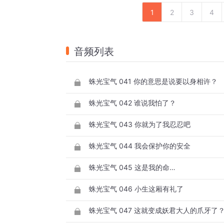
1
2
3
4
音频列表
蛛光宝气 041 你的意思是说要以身相许？
蛛光宝气 042 谁说我怕了？
蛛光宝气 043 你就为了我忍忍吧
蛛光宝气 044 我会保护你的安全
蛛光宝气 045 这是我的命…
蛛光宝气 046 小生这厢有礼了
蛛光宝气 047 这就变成妖君大人的爪牙了