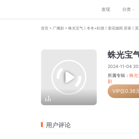
发现
分类
>
>
首页
广播剧
蛛光宝气
2024-11-04 20
所属专辑：
蛛光
剧
VIP仅
0.36
用户评论