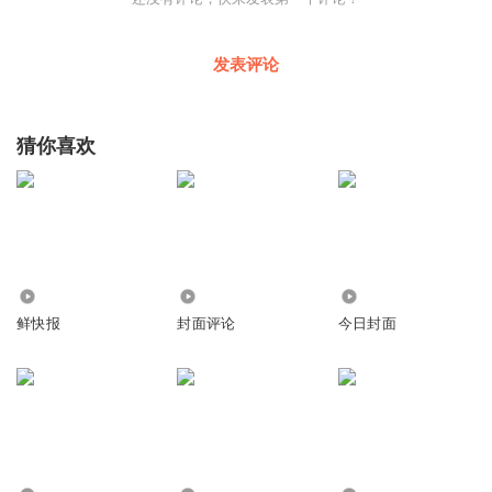
发表评论
猜你喜欢
163.66万
159.93万
9.31亿
鲜快报
封面评论
今日封面