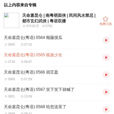
以上内容来自专辑
天命篡昆仑 | 南粤萌面侠 | 民间风水禁忌 |
都市玄幻武侠 | 粤语双播
免费订阅
474.81万
5781
天命篡昆仑(粤语) 0564 顺藤摸瓜
3695
07:42
天命篡昆仑(粤语) 0565 狐族少女
3734
08:47
天命篡昆仑(粤语) 0566 胡芷盈
3968
07:59
天命篡昆仑(粤语) 0567 笑下笑下就喊了
3801
10:09
天命篡昆仑(粤语) 0568 给您送茶了
3889
09:41