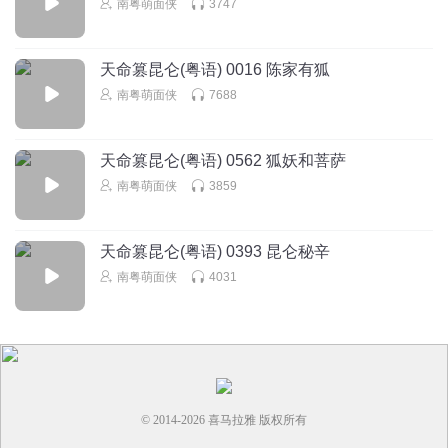
南粤萌面侠
3747
天命篡昆仑(粤语) 0016 陈家有狐
南粤萌面侠
7688
天命篡昆仑(粤语) 0562 狐妖和菩萨
南粤萌面侠
3859
天命篡昆仑(粤语) 0393 昆仑秘辛
南粤萌面侠
4031
© 2014-
2026
喜马拉雅 版权所有