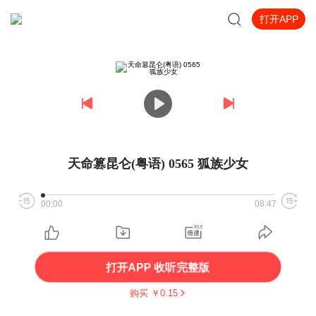
打开APP
天命篡昆仑(粤语) 0565 狐族少女
00:00
08:47
打开APP 收听完整版
购买 ￥
0.15