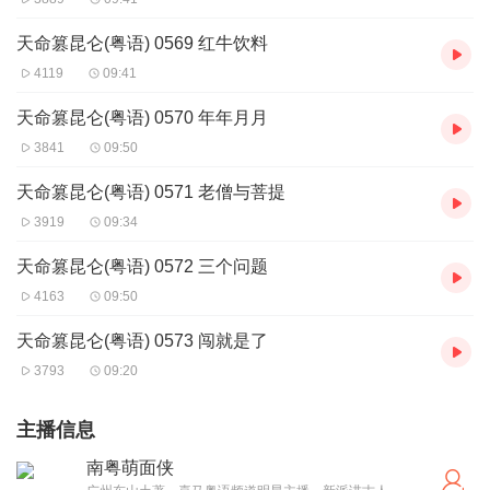
天命篡昆仑(粤语) 0569 红牛饮料
4119
09:41
天命篡昆仑(粤语) 0570 年年月月
3841
09:50
天命篡昆仑(粤语) 0571 老僧与菩提
3919
09:34
天命篡昆仑(粤语) 0572 三个问题
4163
09:50
天命篡昆仑(粤语) 0573 闯就是了
3793
09:20
主播信息
南粤萌面侠