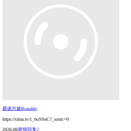
霸道总裁Ronaldo
https://xima.tv/1_6oSSnC?_sonic=0
2026-06
举报
回复
2