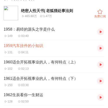
绝密人性天书| 老狐狸处事法则
465.80万
1.47万
免费订阅
1958：易经的源头之学是什么
149
03:40
1959汽车挂件的小知识
131
04:11
1960适合开拓视事业的人，有何特点（上）
102
02:13
1961适合开拓视事业的人，有何特点（下）
150
03:30
1962生辰看你一生财运
128
02:50