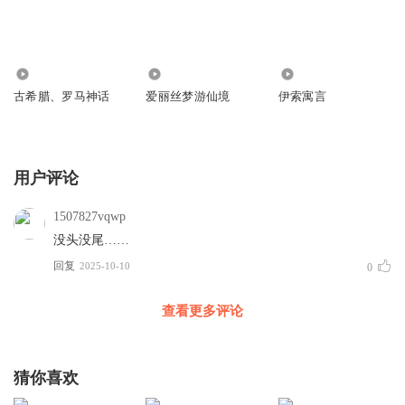
2897
961
2823
古希腊、罗马神话
爱丽丝梦游仙境
伊索寓言
用户评论
1507827vqwp
没头没尾……
回复
2025-10-10
0
查看更多评论
猜你喜欢