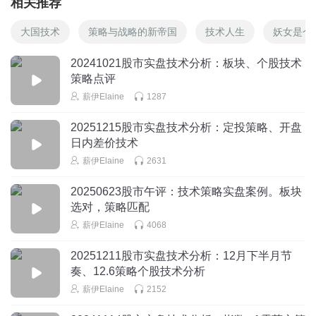
相关推荐
大国技术
策略与战略的新帝国
技术人生
妖女是个
20241021股市实盘技术分析：板块、个股技术
策略点评
薪伊Elaine
1287
20251215股市实盘技术分析：定投策略、开盘
日内差价技术
薪伊Elaine
2631
20250623股市午评：技术策略实盘案例。板块
选对，策略匹配
薪伊Elaine
4068
20251211股市实盘技术分析：12月下半月节
奏、12.6策略个股技术分析
薪伊Elaine
2152