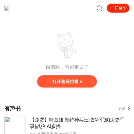
打开APP
很抱歉，内容走丢了
有声书
更多
【免费】特战雄鹰|特种兵王|战争军旅|历史军
事|战狼|AI多播
山村少年逆袭成为一代兵王