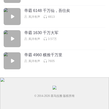
帝霸 6148 千万仙，吾往矣
凤洋有声
4813
帝霸 1630 千万大军
凤洋有声
3.57万
帝霸 4960 横推千万里
凤洋有声
7605
© 2014-
2026
喜马拉雅 版权所有