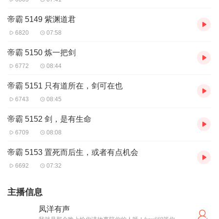
帝霸 5149 紫渊道君
6820
07:58
帝霸 5150 炼一把剑
6772
08:44
帝霸 5151 只有道所在，剑可在也
6743
08:45
帝霸 5152 剑，是有生命
6709
08:08
帝霸 5153 置死而后生，或者有点机会
6692
07:32
主播信息
凤洋有声