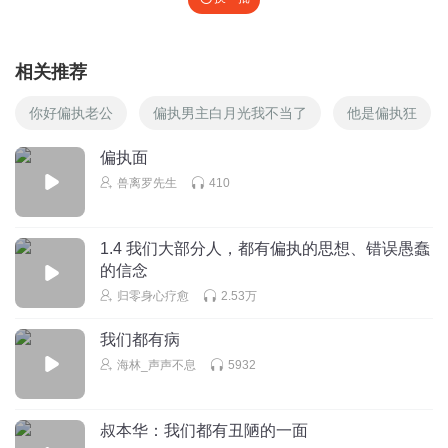
相关推荐
你好偏执老公
偏执男主白月光我不当了
他是偏执狂
偏执面
兽离罗先生
410
1.4 我们大部分人，都有偏执的思想、错误愚蠢
的信念
归零身心疗愈
2.53万
我们都有病
海林_声声不息
5932
叔本华：我们都有丑陋的一面