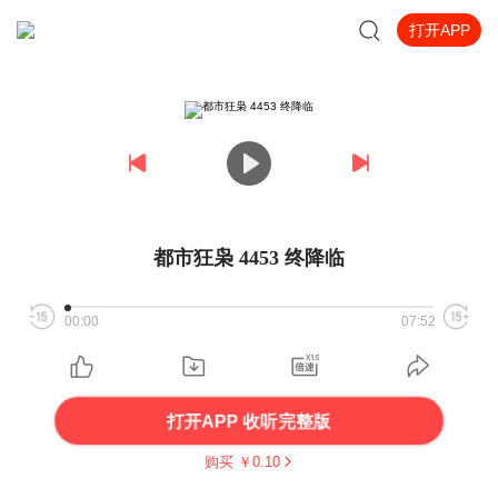
打开APP
都市狂枭 4453 终降临
00:00
07:52
打开APP 收听完整版
购买 ￥
0.10