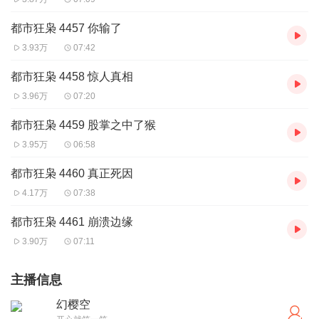
都市狂枭 4457 你输了
3.93万
07:42
都市狂枭 4458 惊人真相
3.96万
07:20
都市狂枭 4459 股掌之中了猴
3.95万
06:58
都市狂枭 4460 真正死因
4.17万
07:38
都市狂枭 4461 崩溃边缘
3.90万
07:11
主播信息
幻樱空