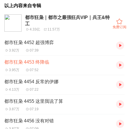
以上内容来自专辑
都市狂枭｜都市之最强狂兵VIP｜兵王&特
工
免费订阅
4.33亿
11.57万
都市狂枭 4452 超强博弈
3.92万
07:39
都市狂枭 4453 终降临
3.95万
07:52
都市狂枭 4454 反常的伊娜
4.13万
07:22
都市狂枭 4455 这里我说了算
3.87万
07:19
都市狂枭 4456 没有对错
3.87万
07:09