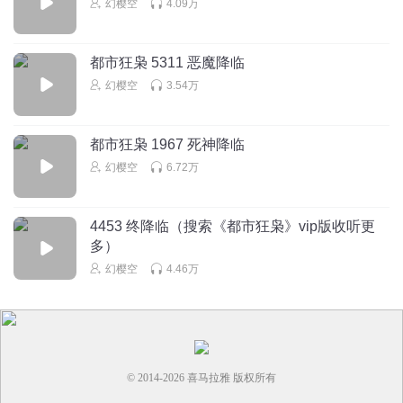
幻樱空
4.09万
都市狂枭 5311 恶魔降临
幻樱空
3.54万
都市狂枭 1967 死神降临
幻樱空
6.72万
4453 终降临（搜索《都市狂枭》vip版收听更
多）
幻樱空
4.46万
© 2014-
2026
喜马拉雅 版权所有