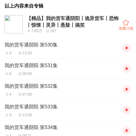
以上内容来自专辑
【精品】我的货车通阴阳丨诡异货车丨恐怖
丨惊悚丨灵异丨悬疑丨搞笑
免费订阅
7.85万
287
我的货车通阴阳 第530集
3
12:50
我的货车通阴阳 第531集
6
08:05
我的货车通阴阳 第532集
4
07:00
我的货车通阴阳 第533集
3
12:08
我的货车通阴阳 第534集
4
08:11