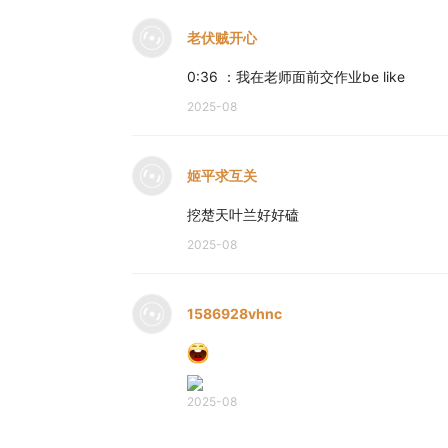
老伏贼开心
0:36 ：我在老师面前交作业be like
2025-08
姬平求互关
挖楚天叶兰好好磕
2025-08
1586928vhnc
2025-08