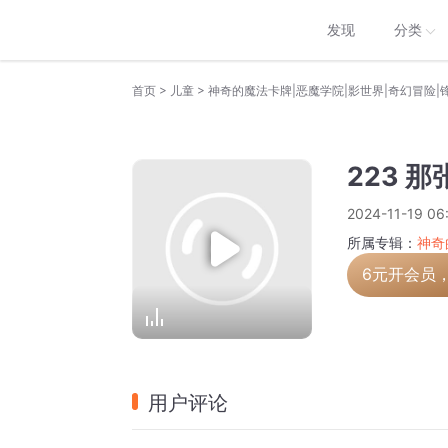
发现
分类
>
>
首页
儿童
神奇的魔法卡牌|恶魔学院|影世界|奇幻冒险|
223 
2024-11-19 06
所属专辑：
神奇
6元开会员
用户评论