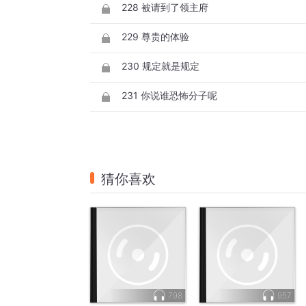
228 被请到了领主府
229 尊贵的体验
230 规定就是规定
231 你说谁恐怖分子呢
猜你喜欢
798
957