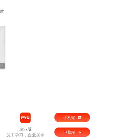
sh
20
手机端
企业版
电脑端
员工学习，企业买单