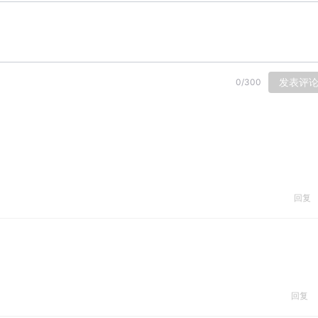
发表评
0
/
300
回复
回复