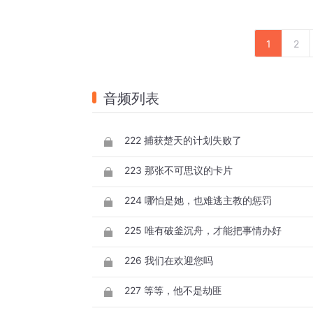
1
2
音频列表
222 捕获楚天的计划失败了
223 那张不可思议的卡片
224 哪怕是她，也难逃主教的惩罚
225 唯有破釜沉舟，才能把事情办好
226 我们在欢迎您吗
227 等等，他不是劫匪