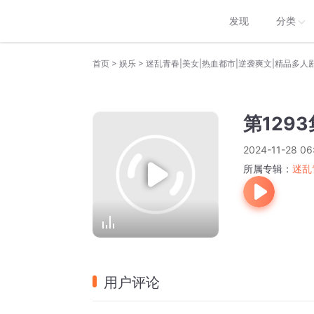
发现
分类
>
>
首页
娱乐
迷乱青春|美女|热血都市|逆袭爽文|精品多人
第129
2024-11-28 06
所属专辑：
迷乱
用户评论