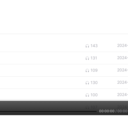
2024
143
2024
131
2024
109
2024
130
2024
100
2024
107
00:00:00
/
00:00
2024
92