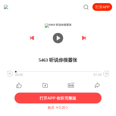
打开APP
5463 听说你很嚣张
00:00
07:29
打开APP 收听完整版
购买 ￥
0.20