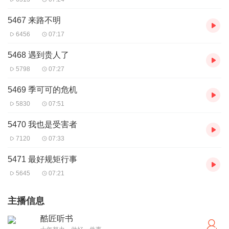
5467 来路不明
6456
07:17
5468 遇到贵人了
5798
07:27
5469 季可可的危机
5830
07:51
5470 我也是受害者
7120
07:33
5471 最好规矩行事
5645
07:21
主播信息
酷匠听书