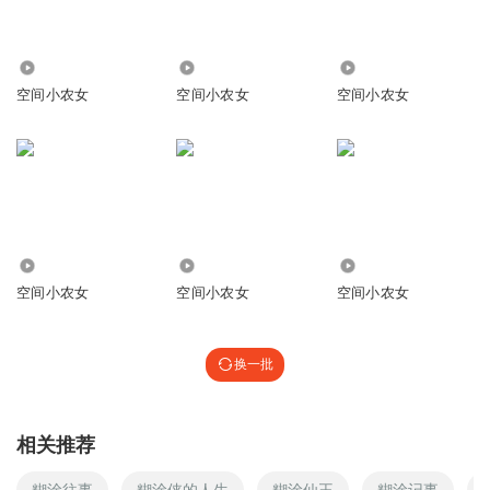
3823
38.28万
59.03万
空间小农女
空间小农女
空间小农女
1656
1.61万
5820
空间小农女
空间小农女
空间小农女
换一批
相关推荐
糊涂往事
糊涂侠的人生
糊涂仙王
糊涂记事