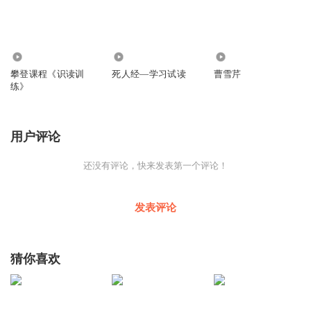
5991
7258
19.27万
攀登课程《识读训
死人经—学习试读
曹雪芹
练》
用户评论
还没有评论，快来发表第一个评论！
发表评论
猜你喜欢