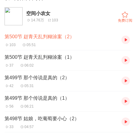
空间小农女
14.76万
103
免费订阅
第500节 赵青天乱判糊涂案（2）
103
05:51
第500节 赵青天乱判糊涂案（1）
37
06:02
第499节 那个传说是真的（2）
42
05:31
第499节 那个传说是真的（1）
56
06:21
第498节 姑娘，吃葡萄要小心（2）
33
04:57