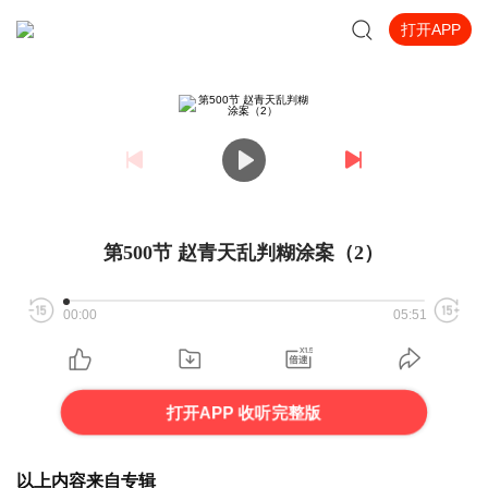
打开APP
第500节 赵青天乱判糊涂案（2）
00:00
05:51
打开APP 收听完整版
以上内容来自专辑