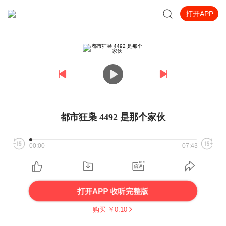
打开APP
都市狂枭 4492 是那个家伙
00:00
07:43
打开APP 收听完整版
购买 ￥
0.10