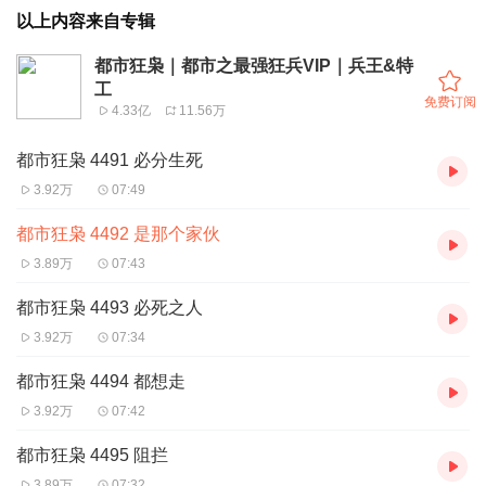
以上内容来自专辑
都市狂枭｜都市之最强狂兵VIP｜兵王&特
工
免费订阅
4.33亿
11.56万
都市狂枭 4491 必分生死
3.92万
07:49
都市狂枭 4492 是那个家伙
3.89万
07:43
都市狂枭 4493 必死之人
3.92万
07:34
都市狂枭 4494 都想走
3.92万
07:42
都市狂枭 4495 阻拦
3.89万
07:32