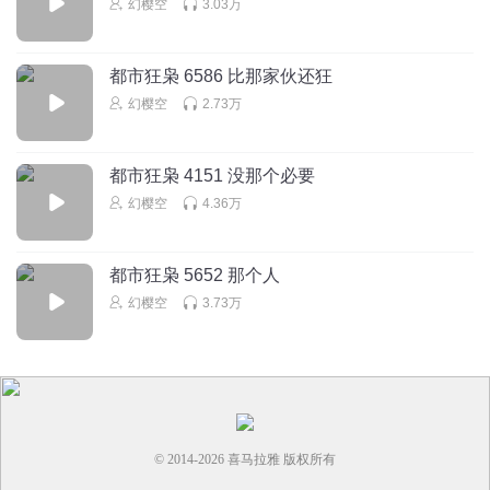
幻樱空
3.03万
都市狂枭 6586 比那家伙还狂
幻樱空
2.73万
都市狂枭 4151 没那个必要
幻樱空
4.36万
都市狂枭 5652 那个人
幻樱空
3.73万
© 2014-
2026
喜马拉雅 版权所有