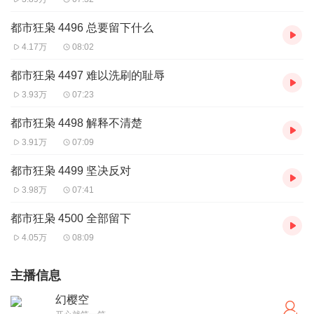
都市狂枭 4496 总要留下什么
4.17万
08:02
都市狂枭 4497 难以洗刷的耻辱
3.93万
07:23
都市狂枭 4498 解释不清楚
3.91万
07:09
都市狂枭 4499 坚决反对
3.98万
07:41
都市狂枭 4500 全部留下
4.05万
08:09
主播信息
幻樱空