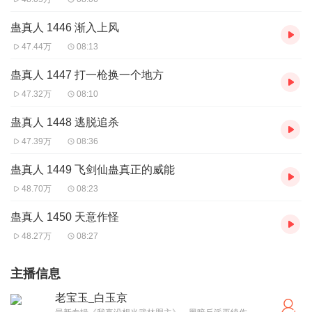
蛊真人 1446 渐入上风
47.44万
08:13
蛊真人 1447 打一枪换一个地方
47.32万
08:10
蛊真人 1448 逃脱追杀
47.39万
08:36
蛊真人 1449 飞剑仙蛊真正的威能
48.70万
08:23
蛊真人 1450 天意作怪
48.27万
08:27
主播信息
老宝玉_白玉京