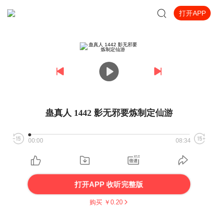
打开APP
蛊真人 1442 影无邪要炼制定仙游
00:00
08:34
打开APP 收听完整版
购买 ￥
0.20